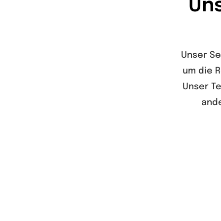
Un
Unser Se
um die R
Unser Te
ande